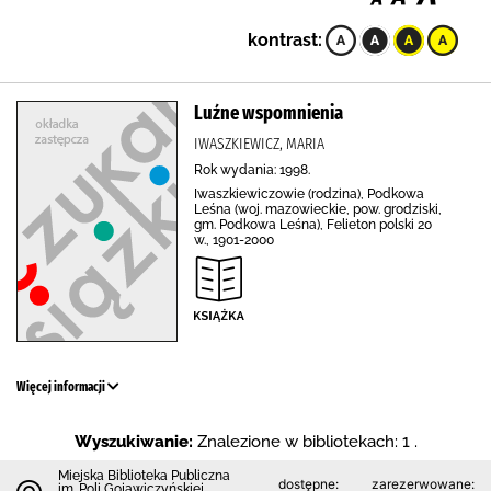
kontrast:
Luźne wspomnienia
IWASZKIEWICZ, MARIA
Rok wydania: 1998.
Iwaszkiewiczowie (rodzina), Podkowa
Leśna (woj. mazowieckie, pow. grodziski,
gm. Podkowa Leśna), Felieton polski 20
w., 1901-2000
Więcej informacji
Wyszukiwanie:
Znalezione w bibliotekach: 1 .
Miejska Biblioteka Publiczna
dostępne:
zarezerwowane:
im. Poli Gojawiczyńskiej