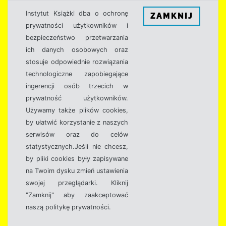
Instytut Książki dba o ochronę
ZAMKNIJ
prywatności użytkowników i
bezpieczeństwo przetwarzania
ich danych osobowych oraz
stosuje odpowiednie rozwiązania
technologiczne zapobiegające
ingerencji osób trzecich w
prywatność użytkowników.
Używamy także plików cookies,
by ułatwić korzystanie z naszych
serwisów oraz do celów
statystycznych.Jeśli nie chcesz,
by pliki cookies były zapisywane
na Twoim dysku zmień ustawienia
swojej przeglądarki. Kliknij
"Zamknij" aby zaakceptować
naszą politykę prywatności.