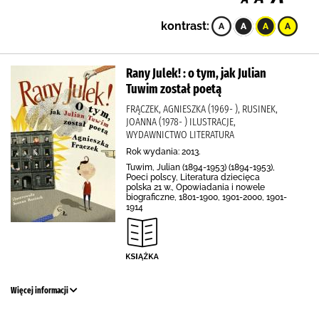
kontrast:
Rany Julek! : o tym, jak Julian
Tuwim został poetą
FRĄCZEK, AGNIESZKA (1969- ), RUSINEK,
JOANNA (1978- ) ILUSTRACJE,
WYDAWNICTWO LITERATURA
Rok wydania: 2013.
Tuwim, Julian (1894-1953) (1894-1953),
Poeci polscy, Literatura dziecięca
polska 21 w., Opowiadania i nowele
biograficzne, 1801-1900, 1901-2000, 1901-
1914
Więcej informacji