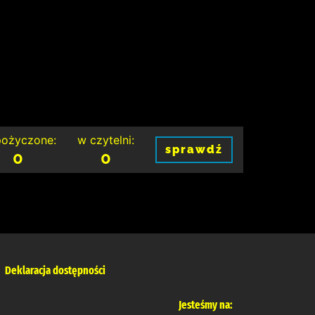
ożyczone:
w czytelni:
sprawdź
0
0
Deklaracja dostępności
Jesteśmy na: