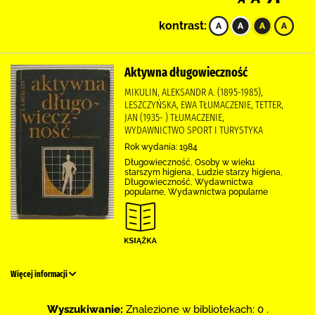
kontrast:
Aktywna długowieczność
MIKULIN, ALEKSANDR A. (1895-1985),
LESZCZYŃSKA, EWA TŁUMACZENIE, TETTER,
JAN (1935- ) TŁUMACZENIE,
WYDAWNICTWO SPORT I TURYSTYKA
Rok wydania: 1984
Długowieczność, Osoby w wieku
starszym higiena., Ludzie starzy higiena,
Długowieczność, Wydawnictwa
popularne, Wydawnictwa popularne
Więcej informacji
Wyszukiwanie:
Znalezione w bibliotekach: 0 .