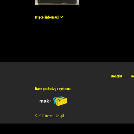
Więcej informacji
Kontakt
R
Dane pochodzą z systemu:
© 2019 Instytut Książki