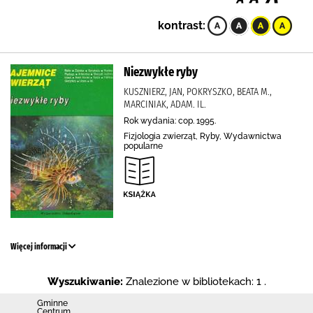
kontrast:
Niezwykłe ryby
KUSZNIERZ, JAN, POKRYSZKO, BEATA M.,
MARCINIAK, ADAM. IL.
Rok wydania: cop. 1995.
Fizjologia zwierząt, Ryby, Wydawnictwa
popularne
Więcej informacji
Wyszukiwanie:
Znalezione w bibliotekach: 1 .
Gminne
Centrum