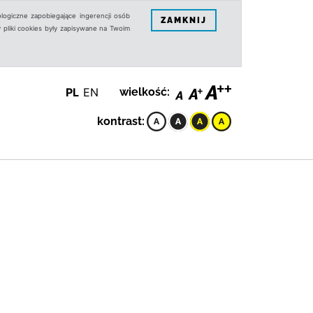
logiczne zapobiegające ingerencji osób
ZAMKNIJ
 pliki cookies były zapisywane na Twoim
PL
EN
wielkość:
kontrast: