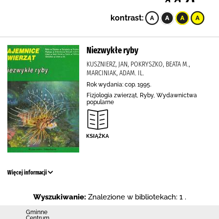
kontrast:
Niezwykłe ryby
KUSZNIERZ, JAN, POKRYSZKO, BEATA M.,
MARCINIAK, ADAM. IL.
Rok wydania: cop. 1995.
Fizjologia zwierząt, Ryby, Wydawnictwa
popularne
Więcej informacji
Wyszukiwanie:
Znalezione w bibliotekach: 1 .
Gminne
Centrum