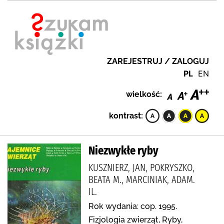
ZAREJESTRUJ / ZALOGUJ
PL
EN
wielkość:
kontrast:
Niezwykłe ryby
KUSZNIERZ, JAN, POKRYSZKO,
BEATA M., MARCINIAK, ADAM.
IL.
Rok wydania: cop. 1995.
Fizjologia zwierząt, Ryby,