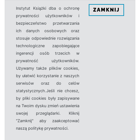
Instytut Książki dba o ochronę
ZAMKNIJ
prywatności użytkowników i
bezpieczeństwo przetwarzania
ich danych osobowych oraz
stosuje odpowiednie rozwiązania
technologiczne zapobiegające
ingerencji osób trzecich w
prywatność użytkowników.
Używamy także plików cookies,
by ułatwić korzystanie z naszych
serwisów oraz do celów
statystycznych.Jeśli nie chcesz,
by pliki cookies były zapisywane
na Twoim dysku zmień ustawienia
swojej przeglądarki. Kliknij
"Zamknij" aby zaakceptować
naszą politykę prywatności.