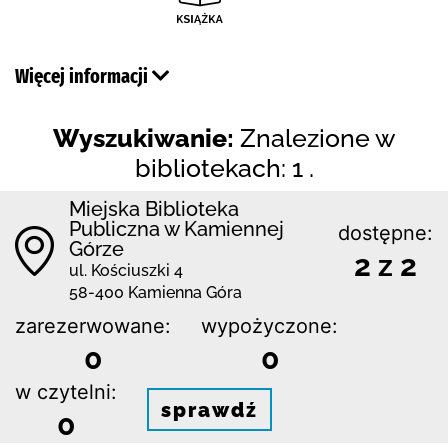
Więcej informacji
Wyszukiwanie:
Znalezione w
bibliotekach: 1 .
Miejska Biblioteka
Publiczna w Kamiennej
dostępne:
Górze
2 z 2
ul. Kościuszki 4
58-400 Kamienna Góra
zarezerwowane:
wypożyczone:
0
0
w czytelni:
sprawdź
0