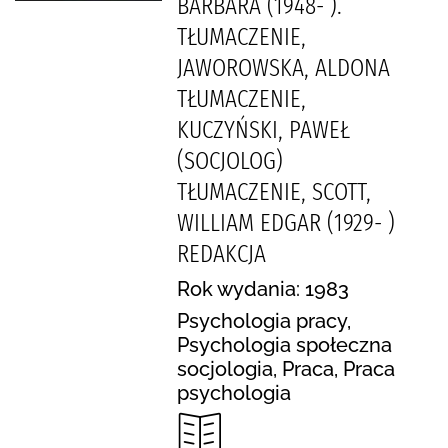
BARBARA (1948- ).
TŁUMACZENIE,
JAWOROWSKA, ALDONA
TŁUMACZENIE,
KUCZYŃSKI, PAWEŁ
(SOCJOLOG)
TŁUMACZENIE, SCOTT,
WILLIAM EDGAR (1929- )
REDAKCJA
Rok wydania: 1983
Psychologia pracy,
Psychologia społeczna
socjologia, Praca, Praca
psychologia