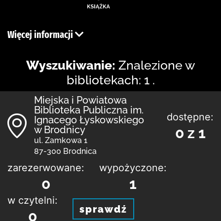
Więcej informacji
Wyszukiwanie:
Znalezione w
bibliotekach: 1 .
Miejska i Powiatowa
Biblioteka Publiczna im.
dostępne:
Ignacego Łyskowskiego
w Brodnicy
0 z 1
ul. Zamkowa 1
87-300 Brodnica
zarezerwowane:
wypożyczone:
0
1
w czytelni:
sprawdź
0