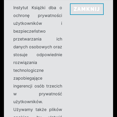
Instytut Książki dba o
ZAMKNIJ
ochronę prywatności
użytkowników i
bezpieczeństwo
przetwarzania ich
danych osobowych oraz
stosuje odpowiednie
rozwiązania
technologiczne
zapobiegające
ingerencji osób trzecich
w prywatność
użytkowników.
Używamy także plików