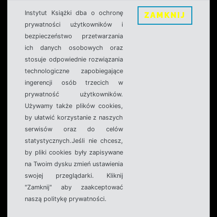
Instytut Książki dba o ochronę
ZAMKNIJ
prywatności użytkowników i
bezpieczeństwo przetwarzania
ich danych osobowych oraz
stosuje odpowiednie rozwiązania
technologiczne zapobiegające
ingerencji osób trzecich w
prywatność użytkowników.
Używamy także plików cookies,
by ułatwić korzystanie z naszych
serwisów oraz do celów
statystycznych.Jeśli nie chcesz,
by pliki cookies były zapisywane
na Twoim dysku zmień ustawienia
swojej przeglądarki. Kliknij
"Zamknij" aby zaakceptować
naszą politykę prywatności.