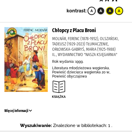
kontrast:
Chłopcy z Placu Broni
MOLNÁR, FERENC (1878-1952), OLSZAŃSKI,
TADEUSZ (1929-2023) TŁUMACZENIE,
ORŁOWSKA-GABRYŚ, MARIA (1925-1988)
IL., WYDAWNICTWO "NASZA KSIĘGARNIA"
Rok wydania: 1999.
Literatura młodzieżowa węgierska,
Powieść dziecięca węgierska 20 w.,
Powieść obyczajowa
Więcej informacji
Wyszukiwanie:
Znalezione w bibliotekach: 1 .