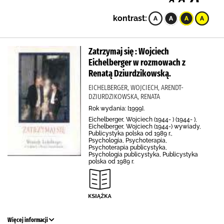
kontrast:
Zatrzymaj się : Wojciech
Eichelberger w rozmowach z
Renatą Dziurdzikowską.
EICHELBERGER, WOJCIECH, ARENDT-
DZIURDZIKOWSKA, RENATA
Rok wydania: [1999].
Eichelberger, Wojciech (1944- ) (1944- ),
Eichelberger, Wojciech (1944-) wywiady,
Publicystyka polska od 1989 r.,
Psychologia, Psychoterapia,
Psychoterapia publicystyka,
Psychologia publicystyka, Publicystyka
polska od 1989 r.
Więcej informacji