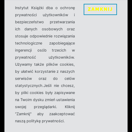
Instytut Książki dba o ochronę
ZAMKNIJ
prywatności użytkowników i
bezpieczeństwo przetwarzania
ich danych osobowych oraz
stosuje odpowiednie rozwiązania
technologiczne zapobiegające
ingerencji osób trzecich w
prywatność użytkowników.
Używamy także plików cookies,
by ułatwić korzystanie z naszych
serwisów oraz do celów
statystycznych.Jeśli nie chcesz,
by pliki cookies były zapisywane
na Twoim dysku zmień ustawienia
swojej przeglądarki. Kliknij
"Zamknij" aby zaakceptować
naszą politykę prywatności.