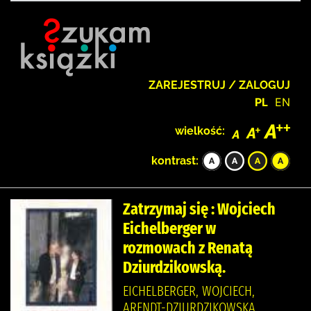
ZAREJESTRUJ / ZALOGUJ
PL
EN
wielkość:
kontrast:
Zatrzymaj się : Wojciech
Eichelberger w
rozmowach z Renatą
Dziurdzikowską.
EICHELBERGER, WOJCIECH,
ARENDT-DZIURDZIKOWSKA,