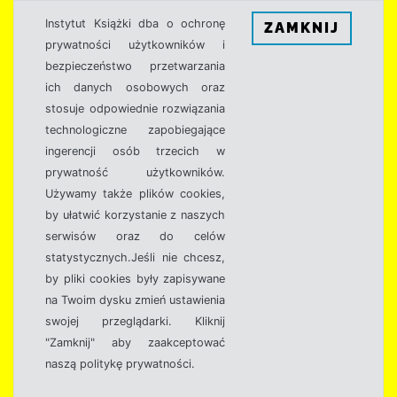
Instytut Książki dba o ochronę
ZAMKNIJ
prywatności użytkowników i
bezpieczeństwo przetwarzania
ich danych osobowych oraz
stosuje odpowiednie rozwiązania
technologiczne zapobiegające
ingerencji osób trzecich w
prywatność użytkowników.
Używamy także plików cookies,
by ułatwić korzystanie z naszych
serwisów oraz do celów
statystycznych.Jeśli nie chcesz,
by pliki cookies były zapisywane
na Twoim dysku zmień ustawienia
swojej przeglądarki. Kliknij
"Zamknij" aby zaakceptować
naszą politykę prywatności.