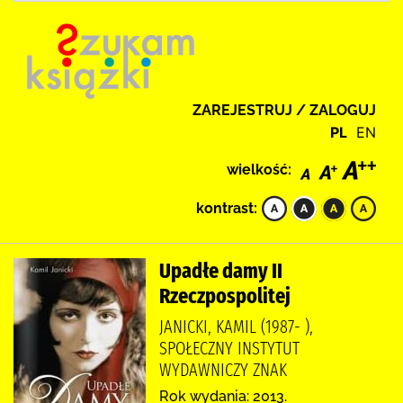
ZAREJESTRUJ / ZALOGUJ
PL
EN
wielkość:
kontrast:
Upadłe damy II
Rzeczpospolitej
JANICKI, KAMIL (1987- ),
SPOŁECZNY INSTYTUT
WYDAWNICZY ZNAK
Rok wydania: 2013.