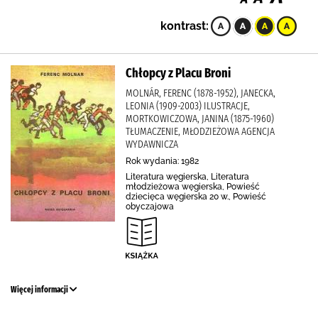
kontrast:
Chłopcy z Placu Broni
MOLNÁR, FERENC (1878-1952), JANECKA,
LEONIA (1909-2003) ILUSTRACJE,
MORTKOWICZOWA, JANINA (1875-1960)
TŁUMACZENIE, MŁODZIEŻOWA AGENCJA
WYDAWNICZA
Rok wydania: 1982
Literatura węgierska, Literatura
młodzieżowa węgierska, Powieść
dziecięca węgierska 20 w., Powieść
obyczajowa
Więcej informacji