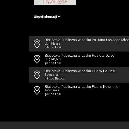
Więcej informacji
Biblioteka Publiczna w Łasku im. Jana Łaskiego Mł
ul. 9 Maja 6
98-100 Łask
Biblioteka Publiczna w Łasku Filia dla Dzieci
ul. 9 Maja 6
98-100 Łask
Biblioteka Publiczna w Łasku Filia w Bałuczu
Bałucz 32
98-100 Bałucz
Biblioteka Publiczna w Łasku Filia w Kolumnie
Toruńska 1
98-100 Łask