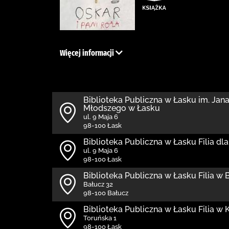
Więcej informacji
Biblioteka Publiczna w Łasku im. Jan
Młodszego w Łasku
ul. 9 Maja 6
98-100 Łask
Biblioteka Publiczna w Łasku Filia dla
ul. 9 Maja 6
98-100 Łask
Biblioteka Publiczna w Łasku Filia w
Bałucz 32
98-100 Bałucz
Biblioteka Publiczna w Łasku Filia w
Toruńska 1
98-100 Łask