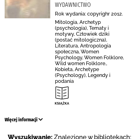
WYDAWNICTWO
Rok wydania: copyrighr 2012.
Mitologia, Archetyp
(psychologia), Tematy i
motywy, Człowiek dziki
(postać mitologiczna),
Literatura, Antropologia
społeczna, Women
Psychology, Women Folklore,
Wild women Folklore.,
Kobieta, Archetype
(Psychology), Legendy i
podania
Więcej informacji
Wyszukiwanie:
Znalezione w bibliotekach: