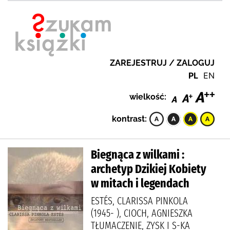
ZAREJESTRUJ / ZALOGUJ
PL
EN
wielkość:
kontrast:
Biegnąca z wilkami :
archetyp Dzikiej Kobiety
w mitach i legendach
ESTÉS, CLARISSA PINKOLA
(1945- ), CIOCH, AGNIESZKA
TŁUMACZENIE, ZYSK I S-KA