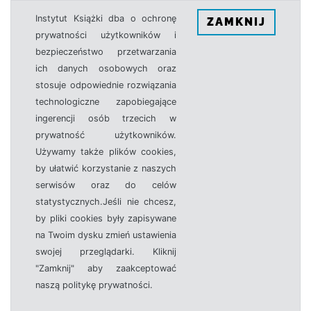
Instytut Książki dba o ochronę
ZAMKNIJ
prywatności użytkowników i
bezpieczeństwo przetwarzania
ich danych osobowych oraz
stosuje odpowiednie rozwiązania
technologiczne zapobiegające
ingerencji osób trzecich w
prywatność użytkowników.
Używamy także plików cookies,
by ułatwić korzystanie z naszych
serwisów oraz do celów
statystycznych.Jeśli nie chcesz,
by pliki cookies były zapisywane
na Twoim dysku zmień ustawienia
swojej przeglądarki. Kliknij
"Zamknij" aby zaakceptować
naszą politykę prywatności.