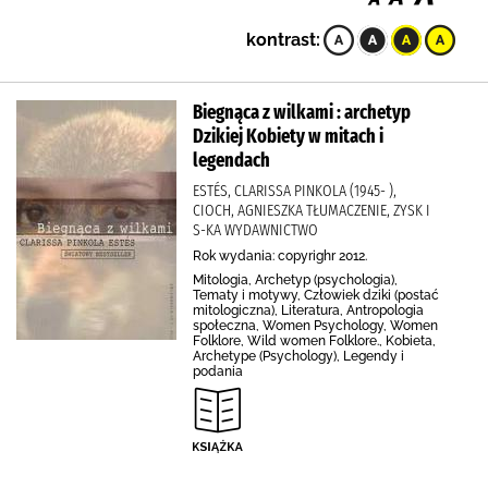
kontrast:
Biegnąca z wilkami : archetyp
Dzikiej Kobiety w mitach i
legendach
ESTÉS, CLARISSA PINKOLA (1945- ),
CIOCH, AGNIESZKA TŁUMACZENIE, ZYSK I
S-KA WYDAWNICTWO
Rok wydania: copyrighr 2012.
Mitologia, Archetyp (psychologia),
Tematy i motywy, Człowiek dziki (postać
mitologiczna), Literatura, Antropologia
społeczna, Women Psychology, Women
Folklore, Wild women Folklore., Kobieta,
Archetype (Psychology), Legendy i
podania