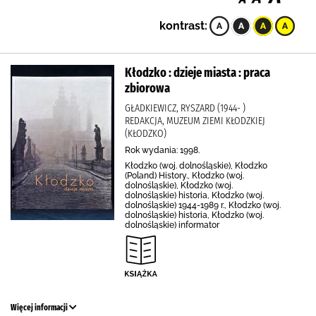
kontrast:
Kłodzko : dzieje miasta : praca
zbiorowa
GŁADKIEWICZ, RYSZARD (1944- )
REDAKCJA, MUZEUM ZIEMI KŁODZKIEJ
(KŁODZKO)
Rok wydania: 1998.
Kłodzko (woj. dolnośląskie), Kłodzko
(Poland) History., Kłodzko (woj.
dolnośląskie), Kłodzko (woj.
dolnośląskie) historia, Kłodzko (woj.
dolnośląskie) 1944-1989 r., Kłodzko (woj.
dolnośląskie) historia, Kłodzko (woj.
dolnośląskie) informator
Więcej informacji