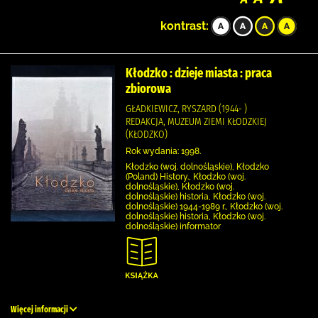
kontrast:
Kłodzko : dzieje miasta : praca
zbiorowa
GŁADKIEWICZ, RYSZARD (1944- )
REDAKCJA, MUZEUM ZIEMI KŁODZKIEJ
(KŁODZKO)
Rok wydania: 1998.
Kłodzko (woj. dolnośląskie), Kłodzko
(Poland) History., Kłodzko (woj.
dolnośląskie), Kłodzko (woj.
dolnośląskie) historia, Kłodzko (woj.
dolnośląskie) 1944-1989 r., Kłodzko (woj.
dolnośląskie) historia, Kłodzko (woj.
dolnośląskie) informator
Więcej informacji