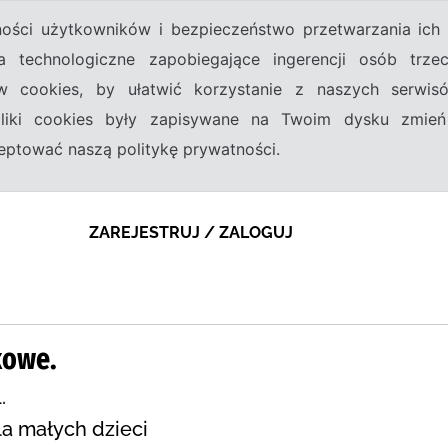
tności użytkowników i bezpieczeństwo przetwarzania ic
a technologiczne zapobiegające ingerencji osób trz
w cookies, by ułatwić korzystanie z naszych serwi
 pliki cookies były zapisywane na Twoim dysku zmień
kceptować naszą politykę prywatności.
ZAREJESTRUJ / ZALOGUJ
kowe.
.
la małych dzieci