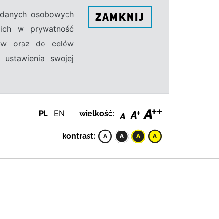
h danych osobowych
ZAMKNIJ
ecich w prywatność
sów oraz do celów
 ustawienia swojej
PL
EN
wielkość:
kontrast: