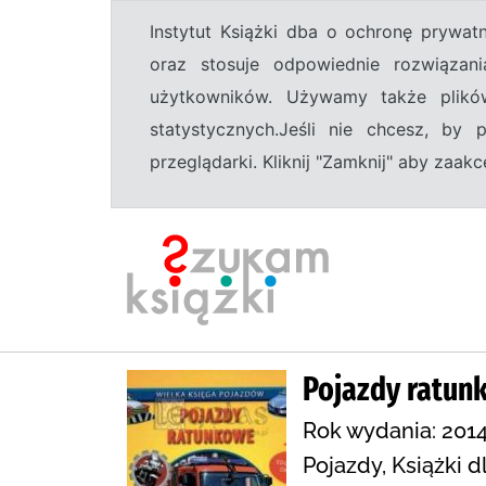
Instytut Książki dba o ochronę prywa
oraz stosuje odpowiednie rozwiązani
użytkowników. Używamy także plikó
statystycznych.Jeśli nie chcesz, by
przeglądarki. Kliknij "Zamknij" aby zaa
Pojazdy ratun
Rok wydania: 2014
Pojazdy, Książki d