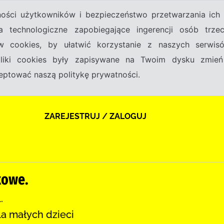
tności użytkowników i bezpieczeństwo przetwarzania ic
a technologiczne zapobiegające ingerencji osób trz
w cookies, by ułatwić korzystanie z naszych serwi
 pliki cookies były zapisywane na Twoim dysku zmień
kceptować naszą politykę prywatności.
ZAREJESTRUJ / ZALOGUJ
kowe.
.
la małych dzieci