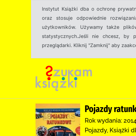
Instytut Książki dba o ochronę prywa
oraz stosuje odpowiednie rozwiązani
użytkowników. Używamy także plikó
statystycznych.Jeśli nie chcesz, by
przeglądarki. Kliknij "Zamknij" aby zaa
Pojazdy ratun
Rok wydania: 2014
Pojazdy, Książki d