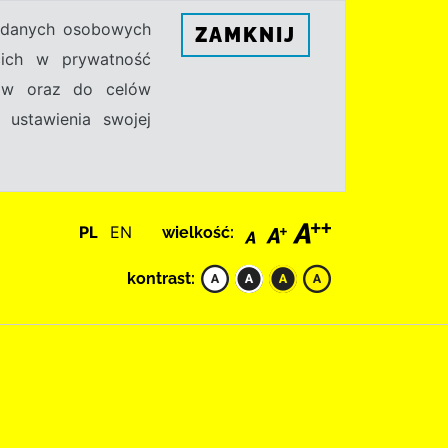
h danych osobowych
ZAMKNIJ
ecich w prywatność
sów oraz do celów
 ustawienia swojej
PL
EN
wielkość:
kontrast: