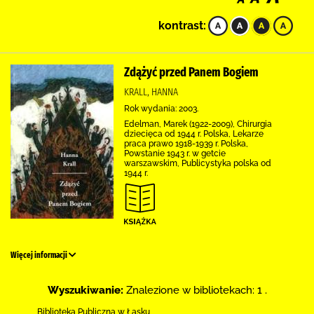
kontrast:
Zdążyć przed Panem Bogiem
KRALL, HANNA
Rok wydania: 2003.
Edelman, Marek (1922-2009), Chirurgia
dziecięca od 1944 r. Polska, Lekarze
praca prawo 1918-1939 r. Polska,
Powstanie 1943 r. w getcie
warszawskim, Publicystyka polska od
1944 r.
Więcej informacji
Wyszukiwanie:
Znalezione w bibliotekach: 1 .
Biblioteka Publiczna w Łasku