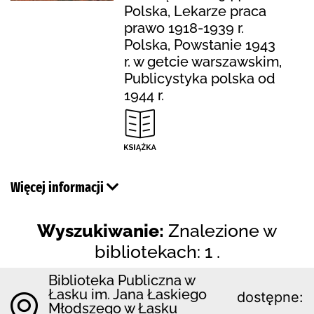
Polska, Lekarze praca
prawo 1918-1939 r.
Polska, Powstanie 1943
r. w getcie warszawskim,
Publicystyka polska od
1944 r.
Więcej informacji
Wyszukiwanie:
Znalezione w
bibliotekach: 1 .
Biblioteka Publiczna w
Łasku im. Jana Łaskiego
dostępne:
Młodszego w Łasku