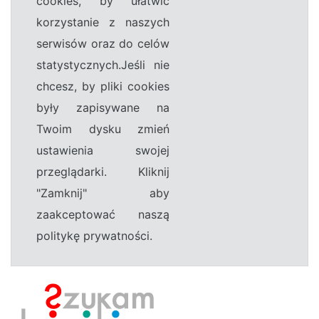
cookies, by ułatwić
korzystanie z naszych
serwisów oraz do celów
statystycznych.Jeśli nie
chcesz, by pliki cookies
były zapisywane na
Twoim dysku zmień
ustawienia swojej
przeglądarki. Kliknij
"Zamknij" aby
zaakceptować naszą
politykę prywatności.