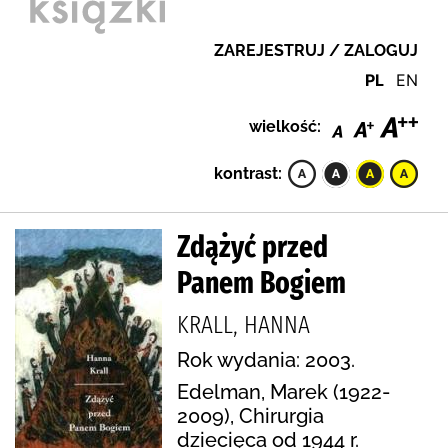
ZAREJESTRUJ / ZALOGUJ
PL
EN
wielkość:
kontrast:
Zdążyć przed
Panem Bogiem
KRALL, HANNA
Rok wydania: 2003.
Edelman, Marek (1922-
2009), Chirurgia
dziecięca od 1944 r.