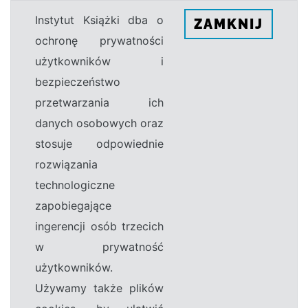
Instytut Książki dba o
ZAMKNIJ
ochronę prywatności
użytkowników i
bezpieczeństwo
przetwarzania ich
danych osobowych oraz
stosuje odpowiednie
rozwiązania
technologiczne
zapobiegające
ingerencji osób trzecich
w prywatność
użytkowników.
Używamy także plików