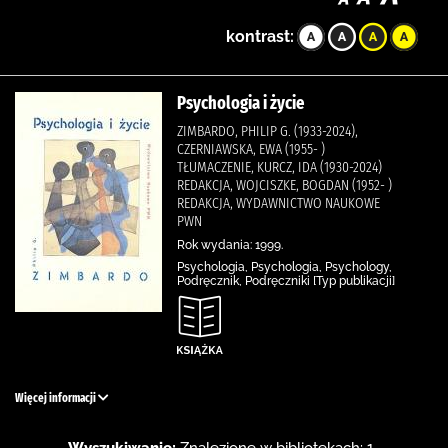
kontrast:
Psychologia i życie
ZIMBARDO, PHILIP G. (1933-2024),
CZERNIAWSKA, EWA (1955- )
TŁUMACZENIE, KURCZ, IDA (1930-2024)
REDAKCJA, WOJCISZKE, BOGDAN (1952- )
REDAKCJA, WYDAWNICTWO NAUKOWE
PWN
Rok wydania: 1999.
Psychologia, Psychologia, Psychology,
Podręcznik, Podręczniki [Typ publikacji]
Więcej informacji