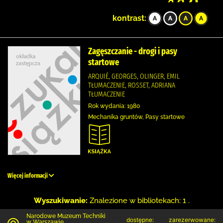
kontrast:
Zagęszczanie - drogi i pasy
startowe
ARQUIÉ, GEORGES, OLINGER, EMIL
TŁUMACZENIE, ROSSET, ADRIANA
TŁUMACZENIE
Rok wydania: 1980
Mechanika gruntów, Pasy startowe
Więcej informacji
Wyszukiwanie:
Znalezione w bibliotekach: 1 .
Narodowe Muzeum Techniki
dostępne:
zarezerwowane:
w Warszawie