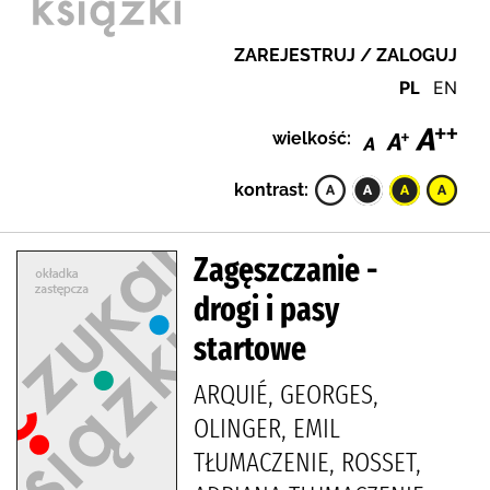
ZAREJESTRUJ / ZALOGUJ
PL
EN
wielkość:
kontrast:
Zagęszczanie -
drogi i pasy
startowe
ARQUIÉ, GEORGES,
OLINGER, EMIL
TŁUMACZENIE, ROSSET,