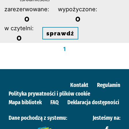
zarezerwowane:
wypożyczone:
0
0
w czytelni:
sprawdź
0
1
Kontakt
Regulamin
Polityka prywatności i plików cookie
Mapa bibliotek
FAQ
Deklaracja dostępności
Dane pochodzą z systemu:
Jesteśmy na: