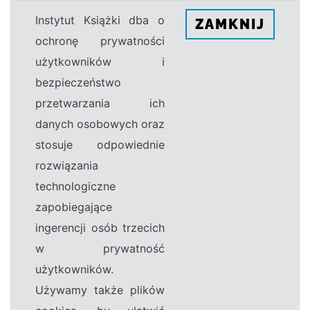
Instytut Książki dba o
ZAMKNIJ
ochronę prywatności
użytkowników i
bezpieczeństwo
przetwarzania ich
danych osobowych oraz
stosuje odpowiednie
rozwiązania
technologiczne
zapobiegające
ingerencji osób trzecich
w prywatność
użytkowników.
Używamy także plików