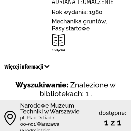
ADRIANA TŁUMACZENIE
Rok wydania: 1980
Mechanika gruntów,
Pasy startowe
Więcej informacji
Wyszukiwanie:
Znalezione w
bibliotekach: 1 .
Narodowe Muzeum
Techniki w Warszawie
dostępne:
pl. Plac Deliad 1
1 z 1
00-901 Warszawa
(Śródmieście)