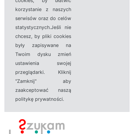
cookies, by ułatwić
korzystanie z naszych
serwisów oraz do celów
statystycznych.Jeśli nie
chcesz, by pliki cookies
były zapisywane na
Twoim dysku zmień
ustawienia swojej
przeglądarki. Kliknij
"Zamknij" aby
zaakceptować naszą
politykę prywatności.