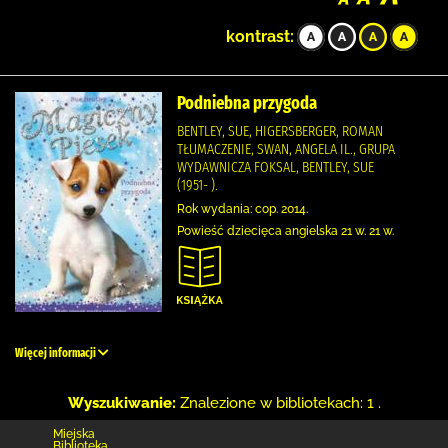
kontrast:
Podniebna przygoda
BENTLEY, SUE, HIGERSBERGER, ROMAN
TŁUMACZENIE, SWAN, ANGELA IL., GRUPA
WYDAWNICZA FOKSAL, BENTLEY, SUE
(1951- ).
Rok wydania: cop. 2014.
Powieść dziecięca angielska 21 w. 21 w.
Więcej informacji
Wyszukiwanie:
Znalezione w bibliotekach: 1 .
Miejska
Biblioteka