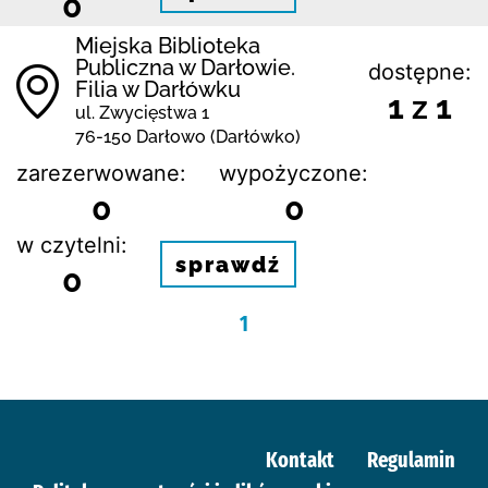
0
Miejska Biblioteka
Publiczna w Darłowie.
dostępne:
Filia w Darłówku
1 z 1
ul. Zwycięstwa 1
76-150 Darłowo (Darłówko)
zarezerwowane:
wypożyczone:
0
0
w czytelni:
sprawdź
0
1
Kontakt
Regulamin