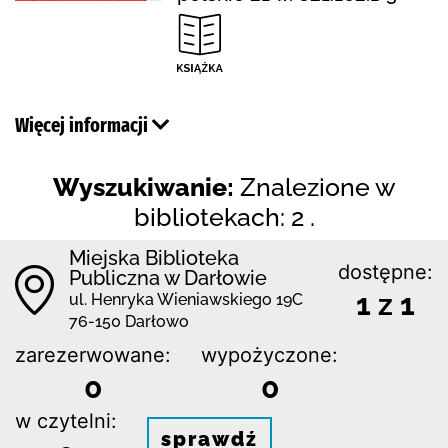
Więcej informacji
Wyszukiwanie:
Znalezione w
bibliotekach: 2 .
Miejska Biblioteka
dostępne:
Publiczna w Darłowie
1 z 1
ul. Henryka Wieniawskiego 19C
76-150 Darłowo
zarezerwowane:
wypożyczone:
0
0
w czytelni:
sprawdź