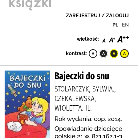
ZAREJESTRUJ / ZALOGUJ
PL
EN
wielkość:
kontrast:
Bajeczki do snu
STOLARCZYK, SYLWIA.,
CZEKALEWSKA,
WIOLETTA. IL.
Rok wydania: cop. 2014.
Opowiadanie dziecięce
polskie 21 w. 821.162.1-3