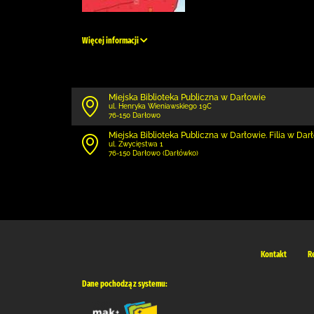
Więcej informacji
Miejska Biblioteka Publiczna w Darłowie
ul. Henryka Wieniawskiego 19C
76-150 Darłowo
Miejska Biblioteka Publiczna w Darłowie. Filia w Da
ul. Zwycięstwa 1
76-150 Darłowo (Darłówko)
Kontakt
R
Dane pochodzą z systemu: