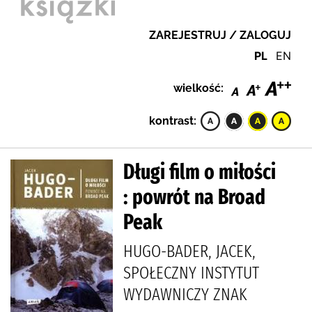
ZAREJESTRUJ / ZALOGUJ
PL
EN
wielkość:
kontrast:
Długi film o miłości
: powrót na Broad
Peak
HUGO-BADER, JACEK,
SPOŁECZNY INSTYTUT
WYDAWNICZY ZNAK