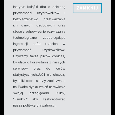
Instytut Książki dba o ochronę
ZAMKNIJ
prywatności użytkowników i
bezpieczeństwo przetwarzania
ich danych osobowych oraz
stosuje odpowiednie rozwiązania
technologiczne zapobiegające
ingerencji osób trzecich w
prywatność użytkowników.
Używamy także plików cookies,
by ułatwić korzystanie z naszych
serwisów oraz do celów
statystycznych.Jeśli nie chcesz,
by pliki cookies były zapisywane
na Twoim dysku zmień ustawienia
swojej przeglądarki. Kliknij
"Zamknij" aby zaakceptować
naszą politykę prywatności.