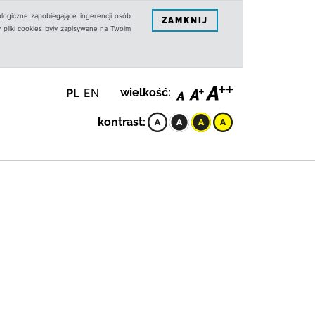
logiczne zapobiegające ingerencji osób
ZAMKNIJ
 pliki cookies były zapisywane na Twoim
PL
EN
wielkość:
kontrast: