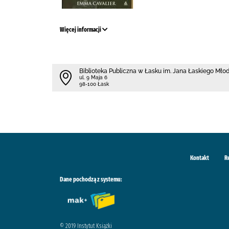
Więcej informacji
Biblioteka Publiczna w Łasku im. Jana Łaskiego Mł
ul. 9 Maja 6
98-100 Łask
Kontakt
R
Dane pochodzą z systemu:
© 2019 Instytut Książki