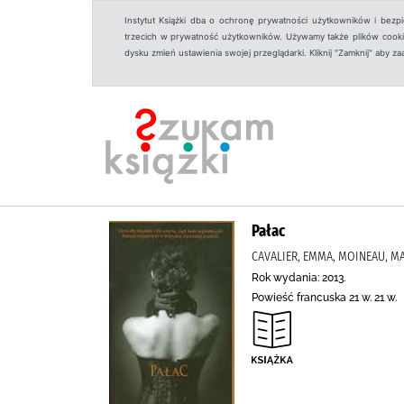
Instytut Książki dba o ochronę prywatności użytkowników i bezp
trzecich w prywatność użytkowników. Używamy także plików cookies
dysku zmień ustawienia swojej przeglądarki. Kliknij "Zamknij" aby z
Pałac
CAVALIER, EMMA, MOINEAU, 
Rok wydania: 2013.
Powieść francuska 21 w. 21 w.