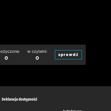
ożyczone:
w czytelni:
sprawdź
0
0
Deklaracja dostępności