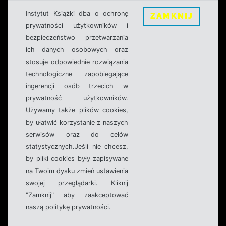
Instytut Książki dba o ochronę
ZAMKNIJ
prywatności użytkowników i
bezpieczeństwo przetwarzania
ich danych osobowych oraz
stosuje odpowiednie rozwiązania
technologiczne zapobiegające
ingerencji osób trzecich w
prywatność użytkowników.
Używamy także plików cookies,
by ułatwić korzystanie z naszych
serwisów oraz do celów
statystycznych.Jeśli nie chcesz,
by pliki cookies były zapisywane
na Twoim dysku zmień ustawienia
swojej przeglądarki. Kliknij
"Zamknij" aby zaakceptować
naszą politykę prywatności.