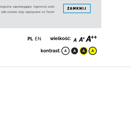
logiczne zapobiegające ingerencji osób
ZAMKNIJ
 pliki cookies były zapisywane na Twoim
PL
EN
wielkość:
kontrast: