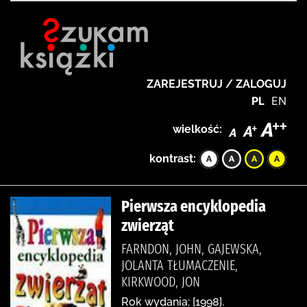
ZAREJESTRUJ / ZALOGUJ
PL
EN
wielkość:
kontrast:
Pierwsza encyklopedia
zwierząt
FARNDON, JOHN, GAJEWSKA,
JOLANTA TŁUMACZENIE,
KIRKWOOD, JON
Rok wydania: [1998].