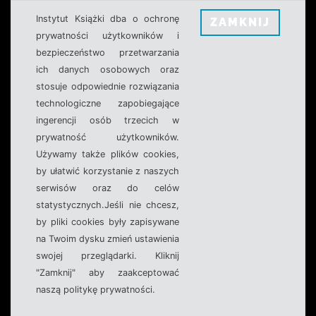
Instytut Książki dba o ochronę
ZAMKNIJ
prywatności użytkowników i
bezpieczeństwo przetwarzania
ich danych osobowych oraz
stosuje odpowiednie rozwiązania
technologiczne zapobiegające
ingerencji osób trzecich w
prywatność użytkowników.
Używamy także plików cookies,
by ułatwić korzystanie z naszych
serwisów oraz do celów
statystycznych.Jeśli nie chcesz,
by pliki cookies były zapisywane
na Twoim dysku zmień ustawienia
swojej przeglądarki. Kliknij
"Zamknij" aby zaakceptować
naszą politykę prywatności.