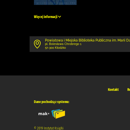
Więcej informacji
Powiatowa i Miejska Biblioteka Publiczna im. Marii 
pl. Bolesława Chrobrego 1
57-300 Kłodzko
Kontakt
R
Dane pochodzą z systemu:
© 2019 Instytut Książki