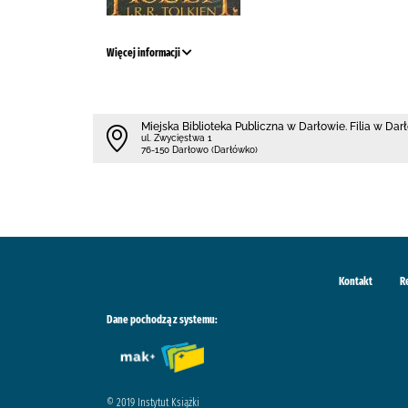
Więcej informacji
Miejska Biblioteka Publiczna w Darłowie. Filia w Da
ul. Zwycięstwa 1
76-150 Darłowo (Darłówko)
Kontakt
R
Dane pochodzą z systemu:
© 2019 Instytut Książki