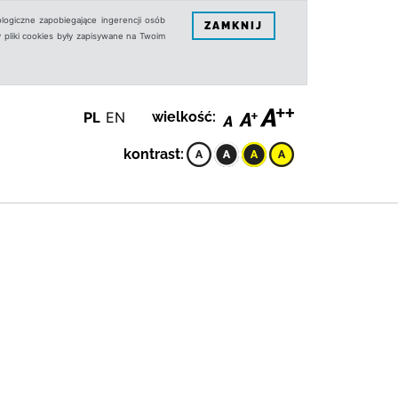
logiczne zapobiegające ingerencji osób
ZAMKNIJ
 pliki cookies były zapisywane na Twoim
PL
EN
wielkość:
kontrast: