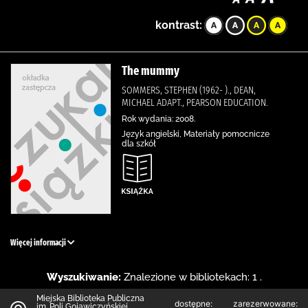
kontrast:
The mummy
SOMMERS, STEPHEN (1962- )., DEAN,
MICHAEL ADAPT., PEARSON EDUCATION.
Rok wydania: 2008.
Język angielski, Materiały pomocnicze
dla szkół
Więcej informacji
Wyszukiwanie:
Znalezione w bibliotekach: 1 .
Miejska Biblioteka Publiczna
dostępne:
zarezerwowane:
im. Poli Gojawiczyńskiej