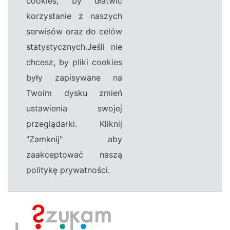
cookies, by ułatwić
korzystanie z naszych
serwisów oraz do celów
statystycznych.Jeśli nie
chcesz, by pliki cookies
były zapisywane na
Twoim dysku zmień
ustawienia swojej
przeglądarki. Kliknij
"Zamknij" aby
zaakceptować naszą
politykę prywatności.