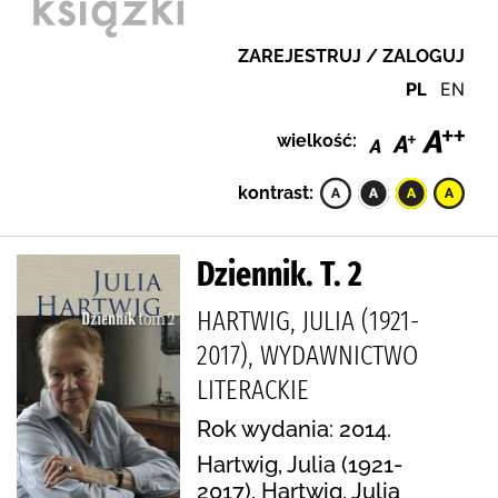
ZAREJESTRUJ / ZALOGUJ
PL
EN
wielkość:
kontrast:
Dziennik. T. 2
HARTWIG, JULIA (1921-
2017), WYDAWNICTWO
LITERACKIE
Rok wydania: 2014.
Hartwig, Julia (1921-
2017), Hartwig, Julia