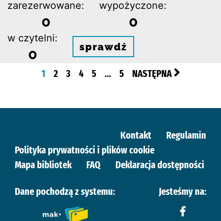
zarezerwowane:
wypożyczone:
0
0
w czytelni:
sprawdź
0
1
2
3
4
5
…
5
NASTĘPNA
Kontakt
Regulamin
Polityka prywatności i plików cookie
Mapa bibliotek
FAQ
Deklaracja dostępności
Dane pochodzą z systemu:
Jesteśmy na: