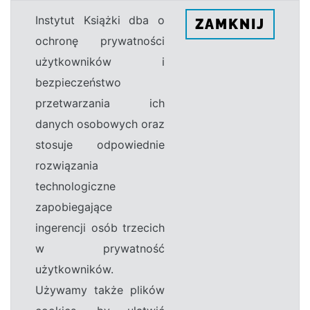
Instytut Książki dba o
ZAMKNIJ
ochronę prywatności
użytkowników i
bezpieczeństwo
przetwarzania ich
danych osobowych oraz
stosuje odpowiednie
rozwiązania
technologiczne
zapobiegające
ingerencji osób trzecich
w prywatność
użytkowników.
Używamy także plików