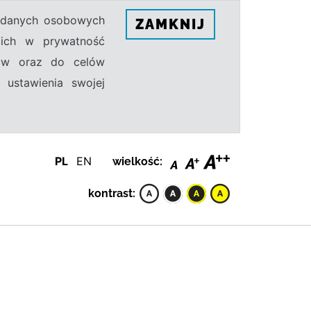
h danych osobowych
ZAMKNIJ
ecich w prywatność
sów oraz do celów
 ustawienia swojej
PL
EN
wielkość:
kontrast: