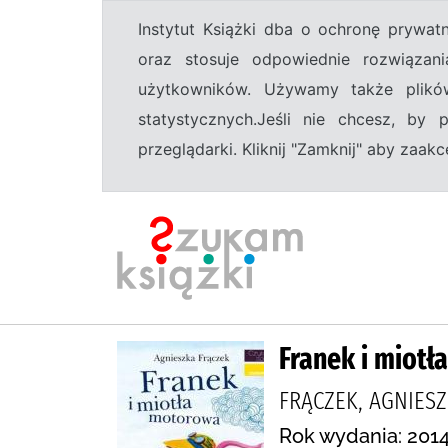
Instytut Książki dba o ochronę prywa
oraz stosuje odpowiednie rozwiązani
użytkowników. Używamy także plikó
statystycznych.Jeśli nie chcesz, by
przeglądarki. Kliknij "Zamknij" aby zaa
Franek i miot
FRĄCZEK, AGNIESZKA
Rok wydania: 2014