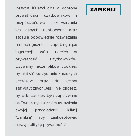
Instytut Książki dba o ochronę
ZAMKNIJ
prywatności użytkowników i
bezpieczeństwo przetwarzania
ich danych osobowych oraz
stosuje odpowiednie rozwiązania
technologiczne zapobiegające
ingerencji osób trzecich w
prywatność użytkowników.
Używamy także plików cookies,
by ułatwić korzystanie z naszych
serwisów oraz do celów
statystycznych.Jeśli nie chcesz,
by pliki cookies były zapisywane
na Twoim dysku zmień ustawienia
swojej przeglądarki. Kliknij
"Zamknij" aby zaakceptować
naszą politykę prywatności.