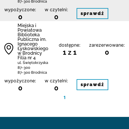
87-300 Brodnica
wypożyczone:
w czytelni:
sprawdź
0
0
Miejska i
Powiatowa
Biblioteka
Publiczna im.
Ignacego
dostępne:
zarezerwowane:
Łyskowskiego
1 z 1
0
w Brodnicy
Filia nr 4
ul. Świętokrzyska
87-300
87-300 Brodnica
wypożyczone:
w czytelni:
sprawdź
0
0
1