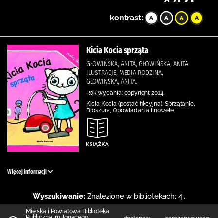
kontrast:
Kicia Kocia sprząta
GŁOWIŃSKA, ANITA, GŁOWIŃSKA, ANITA
ILUSTRACJE, MEDIA RODZINA,
GŁOWIŃSKA, ANITA.
Rok wydania: copyright 2014.
Kicia Kocia (postać fikcyjna), Sprzątanie,
Broszura, Opowiadania i nowele
Więcej informacji
Wyszukiwanie:
Znalezione w bibliotekach: 4 .
Miejska i Powiatowa Biblioteka
Publiczna im. Ignacego
dostępne:
zarezerwowane: