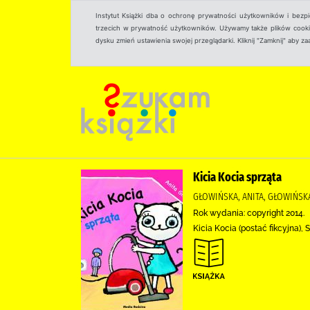
Instytut Książki dba o ochronę prywatności użytkowników i bezp
trzecich w prywatność użytkowników. Używamy także plików cookies
dysku zmień ustawienia swojej przeglądarki. Kliknij "Zamknij" aby z
Kicia Kocia sprząta
GŁOWIŃSKA, ANITA, GŁOWIŃSKA
Rok wydania: copyright 2014.
Kicia Kocia (postać fikcyjna),