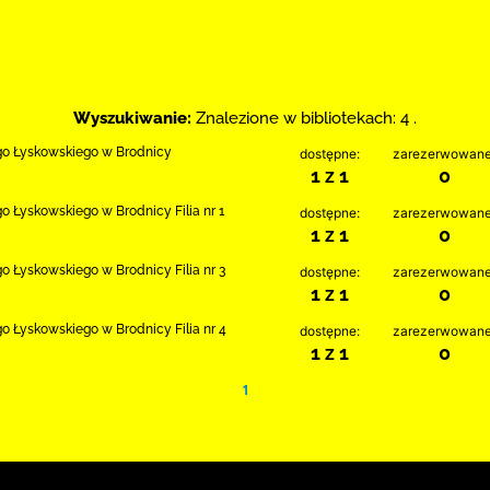
Wyszukiwanie:
Znalezione w bibliotekach: 4 .
ego Łyskowskiego w Brodnicy
dostępne:
zarezerwowane
1 z 1
0
go Łyskowskiego w Brodnicy Filia nr 1
dostępne:
zarezerwowane
1 z 1
0
go Łyskowskiego w Brodnicy Filia nr 3
dostępne:
zarezerwowane
1 z 1
0
go Łyskowskiego w Brodnicy Filia nr 4
dostępne:
zarezerwowane
1 z 1
0
1