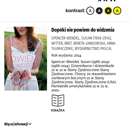
kontrast:
Dopóki nie powiem do widzenia
SPENCER-WENDEL, SUSAN (1966-2014),
WITTER, BRET, BERETA-JANKOWSKA, ANNA
TŁUMACZENIE, WYDAWNICTWO PASCAL
Rok wydania: 2014.
Spencer-Wendel, Susan (1966-2014)
(1966-2014), Dziennikarze i dziennikarki
21 w. 21 w. Stany Zjednoczone Stany
Zjednoczone, Chorzy ze stwardnieniem
zanikowym bocznym 21 w. Stany
Zjednoczone, Stany Zjednoczone (USA),
Pamiętniki amerykańskie 21 w. 21 w.,
2001-
Więcej informacji